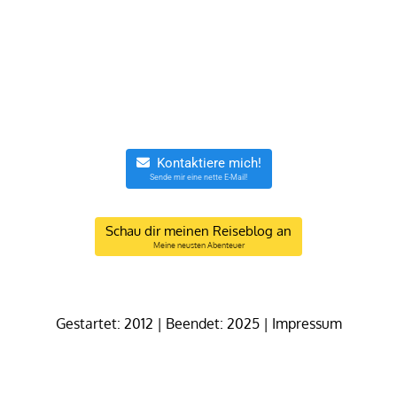
meinen anderen Projekten.
Kontaktiere mich!
Sende mir eine nette E-Mail!
Schau dir meinen Reiseblog an
Meine neusten Abenteuer
Gestartet: 2012 | Beendet: 2025 |
Impressum